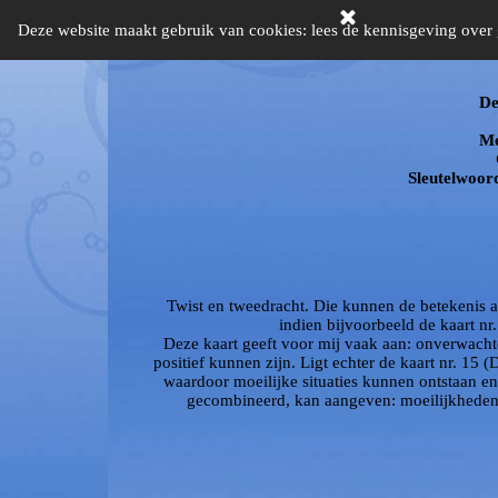
Ga naar de inhoud
kaart11
Deze website maakt gebruik van cookies: lees de kennisgeving ove
De
Me
Sleutelwoord
Twist en tweedracht. Die kunnen de betekenis aa
indien bijvoorbeeld de kaart nr.
Deze kaart geeft voor mij vaak aan: onverwacht
positief kunnen zijn. Ligt echter de kaart nr. 15 
waardoor moeilijke situaties kunnen ontstaan en
gecombineerd, kan aangeven: moeilijkheden do