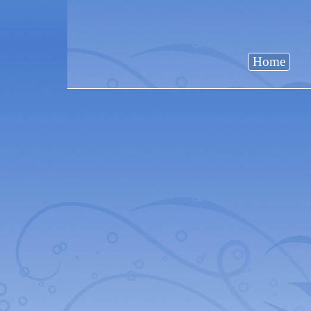
Home
Terug naar de inhoud